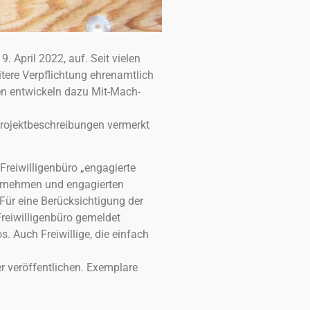
 April 2022, auf. Seit vielen
eitere Verpflichtung ehrenamtlich
en entwickeln dazu Mit-Mach-
 Projektbeschreibungen vermerkt
 Freiwilligenbüro „engagierte
ternehmen und engagierten
Für eine Berücksichtigung der
Freiwilligenbüro gemeldet
. Auch Freiwillige, die einfach
r veröffentlichen. Exemplare