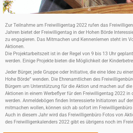
Zur Teilnahme am Freiwilligentag 2022 rufen das Freiwillige
Macht m
Jahren bietet der Freiwilligentag in der Hohen Börde Interessi
zu engagieren. Das Mitmachen und Kennenlernen steht im Vor
Gutes 
Aktionen.
Die Projektarbeitszeit ist in der Regel von 9 bis 13 Uhr gep
werden. Einige Projekte bieten die Möglichkeit der Kinderbetr
Jeder Bürger, jede Gruppe oder Initiative, die eine Idee zu ein
Hohe Börde“ wenden. Die Ehrenamtlichen des Freiwilligenbüro
Bürgern um Unterstützung für die Aktion und machen auf die 
Aktionen in einem Werbeflyer für den Freiwilligentag 2022 i
werden. Anmeldebögen finden Interessierte Initiatoren auf de
mitmachen wollen, können sich ab sofort im Freiwilligenbüro
Auch in diesem Jahr wird das Freiwilligenbüro Fotos von Ak
des Freiwilligenkalenders 2022 gibt es übrigens noch im Freiw