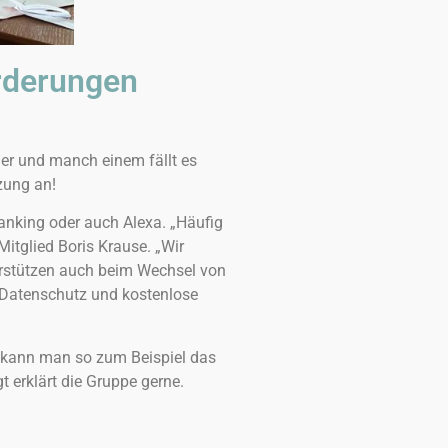
orderungen
ler und manch einem fällt es
zung an!
Banking oder auch Alexa. „Häufig
itglied Boris Krause. „Wir
nterstützen auch beim Wechsel von
. Datenschutz und kostenlose
k kann man so zum Beispiel das
 erklärt die Gruppe gerne.