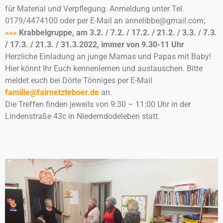
für Material und Verpflegung. Anmeldung unter Tel.
0179/4474100 oder per E-Mail an annelibbe@gmail.com;
»»»
Krabbelgruppe, am 3.2. / 7.2. / 17.2. / 21.2. / 3.3. / 7.3.
/ 17.3. / 21.3. / 31.3.2022, immer von 9.30-11 Uhr
Herzliche Einladung an junge Mamas und Papas mit Baby!
Hier könnt Ihr Euch kennenlernen und austauschen. Bitte
meldet euch bei Dörte Tönniges per E-Mail
familie@fairnetzteboer.de
an.
Die Treffen finden jeweils von 9:30 – 11:00 Uhr in der
Lindenstraße 43c in Niederndodeleben statt.