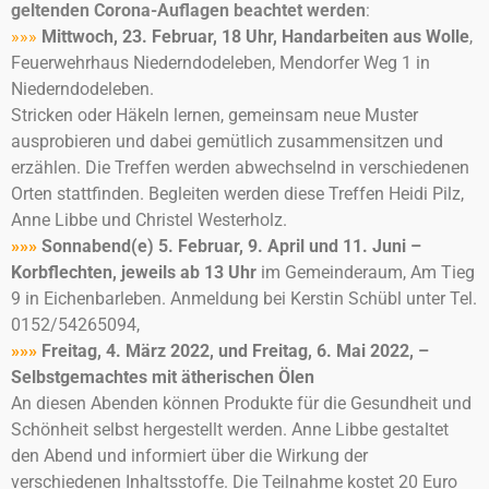
geltenden Corona-Auflagen beachtet werden
:
»»»
Mittwoch, 23. Februar, 18 Uhr, Handarbeiten aus Wolle
,
Feuerwehrhaus Niederndodeleben, Mendorfer Weg 1 in
Niederndodeleben.
Stricken oder Häkeln lernen, gemeinsam neue Muster
ausprobieren und dabei gemütlich zusammensitzen und
erzählen. Die Treffen werden abwechselnd in verschiedenen
Orten stattfinden. Begleiten werden diese Treffen Heidi Pilz,
Anne Libbe und Christel Westerholz.
»»»
Sonnabend(e) 5. Februar, 9. April und 11. Juni –
Korbflechten,
jeweils ab 13 Uhr
im Gemeinderaum, Am Tieg
9 in Eichenbarleben. Anmeldung bei Kerstin Schübl unter Tel.
0152/54265094,
»»»
Freitag, 4. März 2022, und Freitag, 6. Mai 2022, –
Selbstgemachtes mit ätherischen Ölen
An diesen Abenden können Produkte für die Gesundheit und
Schönheit selbst hergestellt werden. Anne Libbe gestaltet
den Abend und informiert über die Wirkung der
verschiedenen Inhaltsstoffe. Die Teilnahme kostet 20 Euro