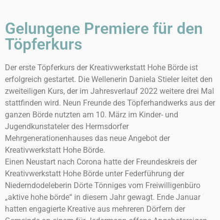
Gelungene Premiere für den
Töpferkurs
Der erste Töpferkurs der Kreativwerkstatt Hohe Börde ist
erfolgreich gestartet. Die Wellenerin Daniela Stieler leitet den
zweiteiligen Kurs, der im Jahresverlauf 2022 weitere drei Mal
stattfinden wird. Neun Freunde des Töpferhandwerks aus der
ganzen Börde nutzten am 10. März im Kinder- und
Jugendkunstateler des Hermsdorfer
Mehrgenerationenhauses das neue Angebot der
Kreativwerkstatt Hohe Börde.
Einen Neustart nach Corona hatte der Freundeskreis der
Kreativwerkstatt Hohe Börde unter Federführung der
Niederndodeleberin Dörte Tönniges vom Freiwilligenbüro
„aktive hohe börde“ in diesem Jahr gewagt. Ende Januar
hatten engagierte Kreative aus mehreren Dörfern der