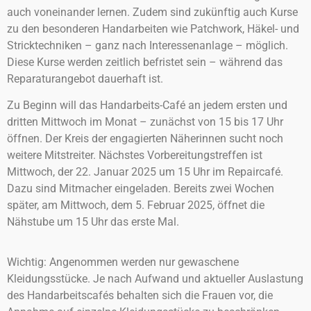
auch voneinander lernen. Zudem sind zukünftig auch Kurse
zu den besonderen Handarbeiten wie Patchwork, Häkel- und
Stricktechniken – ganz nach Interessenanlage – möglich.
Diese Kurse werden zeitlich befristet sein – während das
Reparaturangebot dauerhaft ist.
Zu Beginn will das Handarbeits-Café an jedem ersten und
dritten Mittwoch im Monat – zunächst von 15 bis 17 Uhr
öffnen. Der Kreis der engagierten Näherinnen sucht noch
weitere Mitstreiter. Nächstes Vorbereitungstreffen ist
Mittwoch, der 22. Januar 2025 um 15 Uhr im Repaircafé.
Dazu sind Mitmacher eingeladen. Bereits zwei Wochen
später, am Mittwoch, dem 5. Februar 2025, öffnet die
Nähstube um 15 Uhr das erste Mal.
Wichtig: Angenommen werden nur gewaschene
Kleidungsstücke. Je nach Aufwand und aktueller Auslastung
des Handarbeitscafés behalten sich die Frauen vor, die