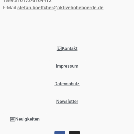
Telefon
0172-3164412
E-Mail
stefan.boettcher@aktivehoheboerde.de
Kontakt
Impressum
Datenschutz
Newsletter
Neuigkeiten