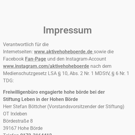
Impressum
Verantwortlich für die
Internetseiten:
www.aktivehoheboerde.de
sowie die
Facebook
Fan-Page
und den Instagram-Account
www.instagram.com/
aktivehoheboerde
nach dem
Medienschutzgesetz LSA § 10, Abs. 2 Nr. 1 MDStV, § 6 Nr. 1
TDG:
Freiwilligenbüro engagierte hohe börde bei der
Stiftung Leben in der Hohen Börde
Herr Stefan Böttcher (Vorstandsvorsitzender der Stiftung)
OT Irxleben
Bördestraße 8
39167 Hohe Börde