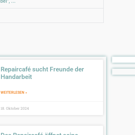
el“, ...
Repaircafé sucht Freunde der
Handarbeit
WEITERLESEN »
18. Oktober 2024