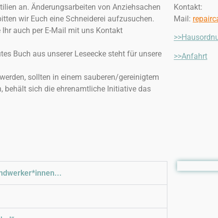
tilien an. Änderungsarbeiten von Anziehsachen
Kontakt:
itten wir Euch eine Schneiderei aufzusuchen.
Mail:
repair
 Ihr auch per E-Mail mit uns Kontakt
>>Hausordn
tes Buch aus unserer Leseecke steht für unsere
>>Anfahrt
n werden, sollten in einem sauberen/gereinigtem
, behält sich die ehrenamtliche Initiative das
ndwerker*innen...