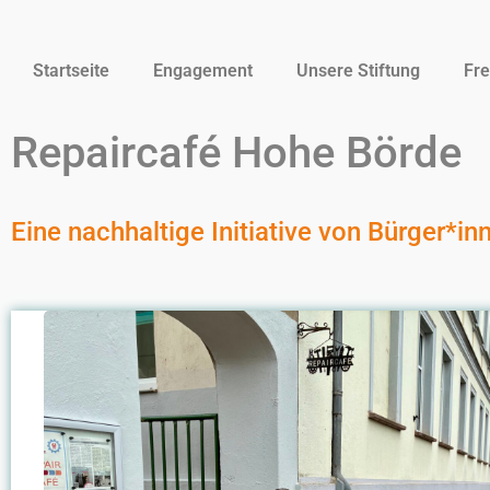
Startseite
Engagement
Unsere Stiftung
Fre
Repaircafé Hohe Börde
Eine nachhaltige Initiative von Bürger*in