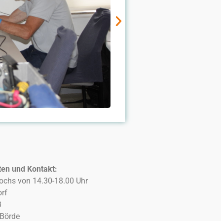
ten und Kontakt:
ochs von 14.30-18.00 Uhr
rf
3
Börde