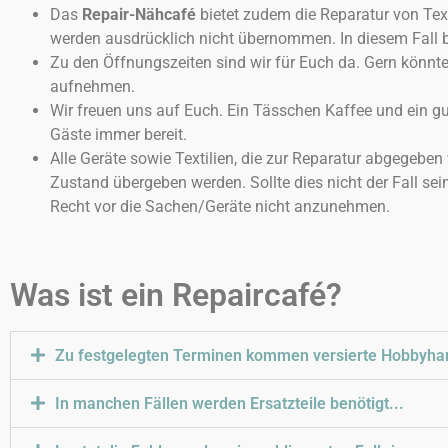
Das
Repair-Nähcafé
bietet zudem die Reparatur von Tex
werden ausdrücklich nicht übernommen. In diesem Fall b
Zu den Öffnungszeiten sind wir für Euch da. Gern könnte
aufnehmen.
Wir freuen uns auf Euch. Ein Tässchen Kaffee und ein gu
Gäste immer bereit.
Alle Geräte sowie Textilien, die zur Reparatur abgegebe
Zustand übergeben werden. Sollte dies nicht der Fall sein
Recht vor die Sachen/Geräte nicht anzunehmen.
Was ist ein Repaircafé?
Zu festgelegten Terminen kommen versierte Hobbyha
In manchen Fällen werden Ersatzteile benötigt...