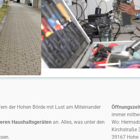
fern der Hohen Börde mit Lust am Miteinander
Öffnungszei
immer mittw
neren Haushaltsgeräten
an. Alles, was unter den
Wo: Hermsdo
Kirchstraße 
ssen.
39167 Hohe 